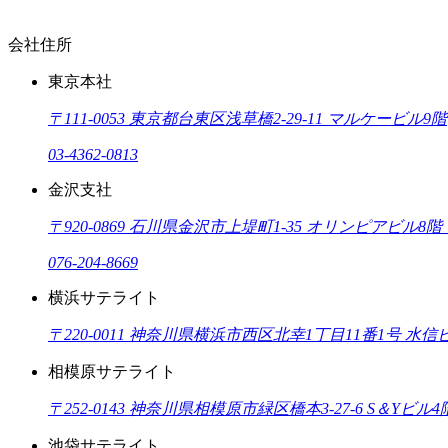
会社住所
東京本社
〒111-0053 東京都台東区浅草橋2-29-11 マルケービル9階
03-4362-0813
金沢支社
〒920-0869 石川県金沢市上堤町1-35 オリンピアビル8階
076-204-8669
横浜サテライト
〒220-0011 神奈川県横浜市西区北幸1丁目11番1号 水信
相模原サテライト
〒252-0143 神奈川県相模原市緑区橋本3-27-6 S＆Yビル4
池袋サテライト