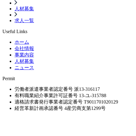
人材募集
求人一覧
Useful Links
ホーム
会社情報
事業内容
人材募集
ニュース
Permit
労働者派遣事業者認定番号 派13-316117
有料職業紹介事業許可証番号 13-ユ-315788
適格請求書発行事業者認定番号 T9011701020129
経営革新計画承認番号 4産労商支第1299号