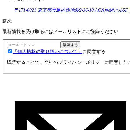
〒171-0021 東京都豊島区西池袋2-36-10 ACN池袋ビル5F
購読
最新情報を受け取るにはメールリストにご登録ください
購読する
「個人情報の取り扱いについて」
に同意する
購読することで、当社のプライバシーポリシーに同意した