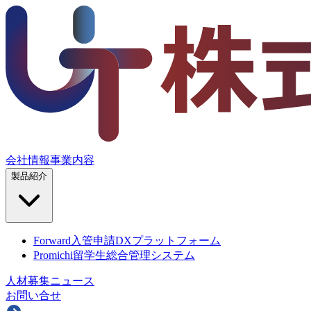
会社情報
事業内容
製品紹介
Forward
入管申請DXプラットフォーム
Promichi
留学生総合管理システム
人材募集
ニュース
お問い合せ