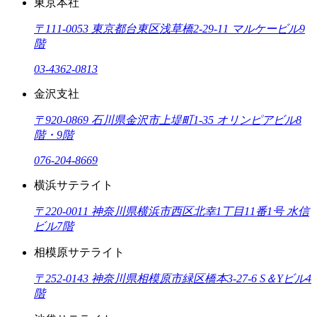
東京本社
〒111-0053 東京都台東区浅草橋2-29-11 マルケービル9
階
03-4362-0813
金沢支社
〒920-0869 石川県金沢市上堤町1-35 オリンピアビル8
階・9階
076-204-8669
横浜サテライト
〒220-0011 神奈川県横浜市西区北幸1丁目11番1号 水信
ビル7階
相模原サテライト
〒252-0143 神奈川県相模原市緑区橋本3-27-6 S＆Yビル4
階