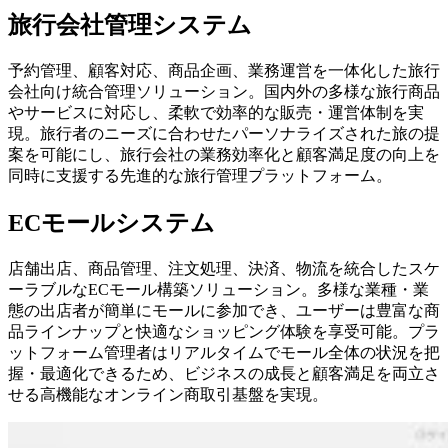
旅行会社管理システム
予約管理、顧客対応、商品企画、業務運営を一体化した旅行
会社向け統合管理ソリューション。国内外の多様な旅行商品
やサービスに対応し、柔軟で効率的な販売・運営体制を実
現。旅行者のニーズに合わせたパーソナライズされた旅の提
案を可能にし、旅行会社の業務効率化と顧客満足度の向上を
同時に支援する先進的な旅行管理プラットフォーム。
ECモールシステム
店舗出店、商品管理、注文処理、決済、物流を統合したスケ
ーラブルなECモール構築ソリューション。多様な業種・業
態の出店者が簡単にモールに参加でき、ユーザーは豊富な商
品ラインナップと快適なショッピング体験を享受可能。プラ
ットフォーム管理者はリアルタイムでモール全体の状況を把
握・最適化できるため、ビジネスの成長と顧客満足を両立さ
せる高機能なオンライン商取引基盤を実現。