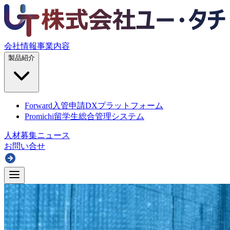
会社情報
事業内容
製品紹介
Forward
入管申請DXプラットフォーム
Promichi
留学生総合管理システム
人材募集
ニュース
お問い合せ