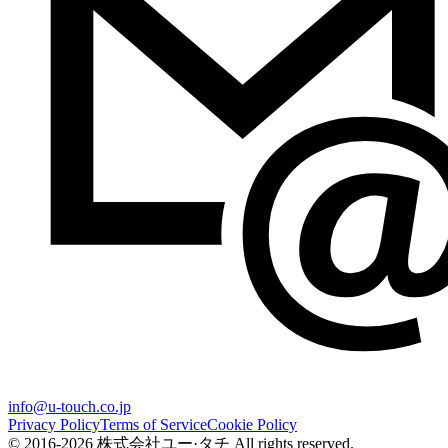
info@u-touch.co.jp
Privacy Policy
Terms of Service
Cookie Policy
© 2016-2026 株式会社ユー·タチ All rights reserved.