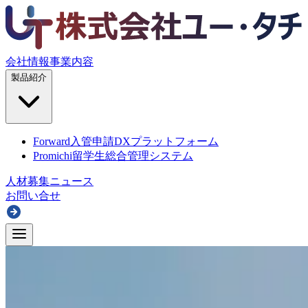
会社情報
事業内容
製品紹介
Forward
入管申請DXプラットフォーム
Promichi
留学生総合管理システム
人材募集
ニュース
お問い合せ