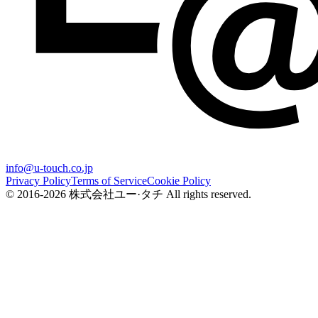
info@u-touch.co.jp
Privacy Policy
Terms of Service
Cookie Policy
© 2016-2026 株式会社ユー·タチ All rights reserved.