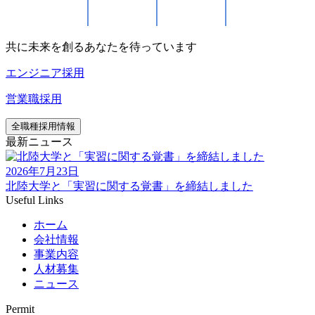
共に未来を創るあなたを待っています
エンジニア採用
営業職採用
全職種採用情報
最新ニュース
2026年7月23日
北陸大学と「実習に関する覚書」を締結しました
Useful Links
ホーム
会社情報
事業内容
人材募集
ニュース
Permit