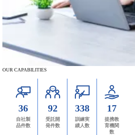
OUR CAPABILITIES
36
92
338
17
自社製
受託開
訓練実
提携教
品件数
発件数
績人数
育機関
数