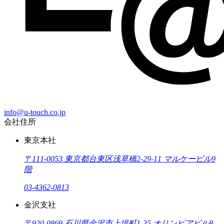
info@u-touch.co.jp
会社住所
東京本社
〒111-0053 東京都台東区浅草橋2-29-11 マルケービル9
階
03-4362-0813
金沢支社
〒920-0869 石川県金沢市上堤町1-35 オリンピアビル8