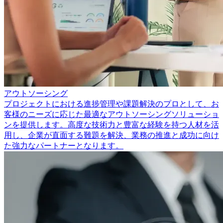
アウトソーシング
プロジェクトにおける進捗管理や課題解決のプロとして、お
客様のニーズに応じた最適なアウトソーシングソリューショ
ンを提供します。高度な技術力と豊富な経験を持つ人材を活
用し、企業が直面する難題を解決、業務の推進と成功に向け
た強力なパートナーとなります。