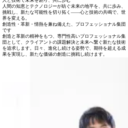
人と技術で未来を創り、共に步む
人間の知恵とテクノロジーが紡ぐ未来の地平を、共に歩み、
挑戦し、新たな可能性を切り拓く——心と技術の共鳴で、世
界を変える。
創造性・革新・情熱を兼ね備えた、プロフェッショナル集団
です
創造と革新の精神をもつ、専門性高いプロフェッショナル集
団として、クライアントの課題解決と未来へ繋ぐ新たな技術
を追求します。日々、進化し続ける姿勢で、期待を超える成
果を実現し、新たな価値の創造に挑戦し続けます。