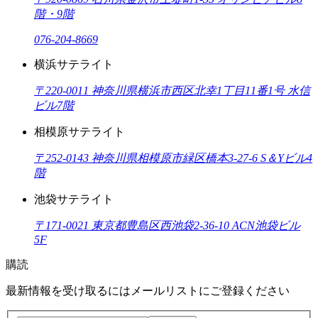
階・9階
076-204-8669
横浜サテライト
〒220-0011 神奈川県横浜市西区北幸1丁目11番1号 水信
ビル7階
相模原サテライト
〒252-0143 神奈川県相模原市緑区橋本3-27-6 S＆Yビル4
階
池袋サテライト
〒171-0021 東京都豊島区西池袋2-36-10 ACN池袋ビル
5F
購読
最新情報を受け取るにはメールリストにご登録ください