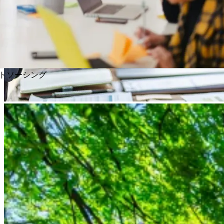
トソーシング